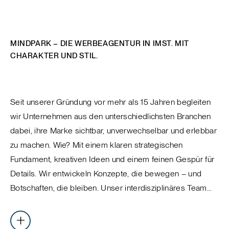
MINDPARK – DIE WERBEAGENTUR IN IMST. MIT
CHARAKTER UND STIL.
Seit unserer Gründung vor mehr als 15 Jahren begleiten
wir Unternehmen aus den unterschiedlichsten Branchen
dabei, ihre Marke sichtbar, unverwechselbar und erlebbar
zu machen. Wie? Mit einem klaren strategischen
Fundament, kreativen Ideen und einem feinen Gespür für
Details. Wir entwickeln Konzepte, die bewegen – und
Botschaften, die bleiben. Unser interdisziplinäres Team
aus Strateginnen, Designerinnen, Texterinnen und Digital-
Spezialistinnen denkt Marken