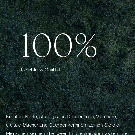
100%
Herzblut & Qualität
Kreative Köpfe, strategische Denkerinnen, Visionäre,
digitale Macher und Querdenkerinnen. Lernen Sie die
Menschen kennen, die Ideen für Sie wachsen lassen. Die