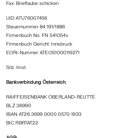
Fax: Brieftaube schicken
UID ATU76007456
Steuernummer 84 191/1886
Firmenbuch No. FN 541054v
Firmenbuch Gericht: Innsbruck
EORI-Nummer ATEOS1000119271
Sitz: Imst
Bankverbindung Österreich:
RAIFFEISENBANK OBERLAND-REUTTE
BLZ 36990
IBAN AT26 3699 0000 0570 1933
BIC RBRTAT22
AGB: