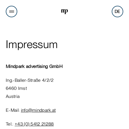
DE
Impressum
Mindpark advertising GmbH
Ing.-Baller-Straße 4/2/2
6460 Imst
Austria
E-Mail:
info
@
mindpark.at
Tel.:
+43 (0) 5412 21288