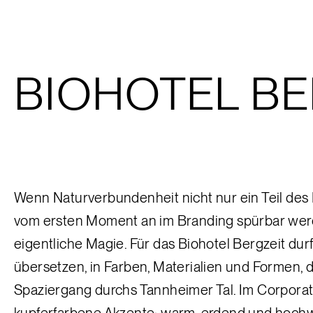
BIOHOTEL BE
Wenn Naturverbundenheit nicht nur ein Teil des 
vom ersten Moment an im Branding spürbar werde
eigentliche Magie. Für das Biohotel Bergzeit du
übersetzen, in Farben, Materialien und Formen, d
Spaziergang durchs Tannheimer Tal. Im Corporat
kupferfarbene Akzente: warm, erdend und hochw