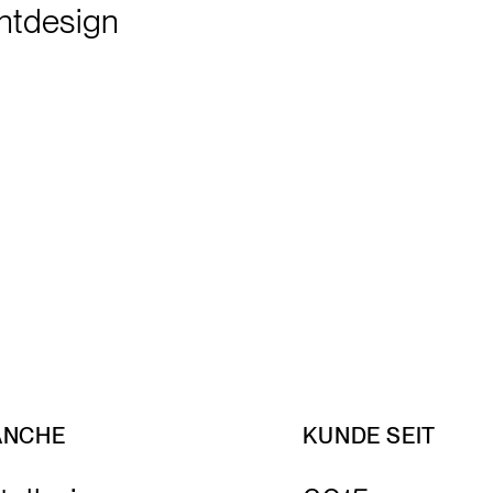
intdesign
ANCHE
KUNDE SEIT