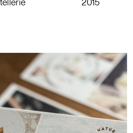
ellerie
2015