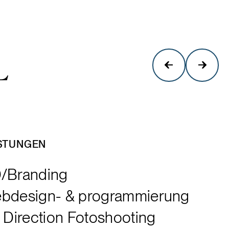
L
STUNGEN
/Branding
bdesign- & programmierung
t Direction Fotoshooting