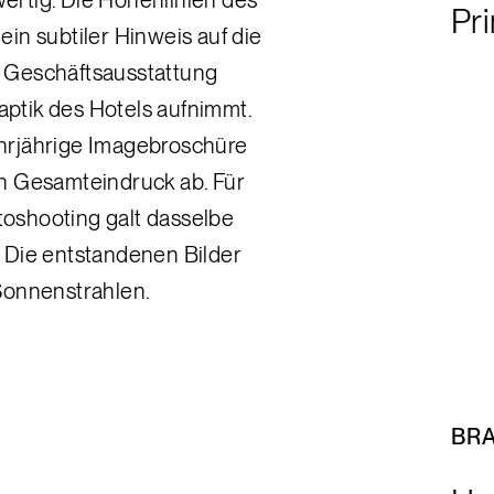
Pr
in subtiler Hinweis auf die
 Geschäftsausstattung
Haptik des Hotels aufnimmt.
hrjährige Imagebroschüre
n Gesamteindruck ab. Für
oshooting galt dasselbe
t. Die entstandenen Bilder
Sonnenstrahlen.
BR