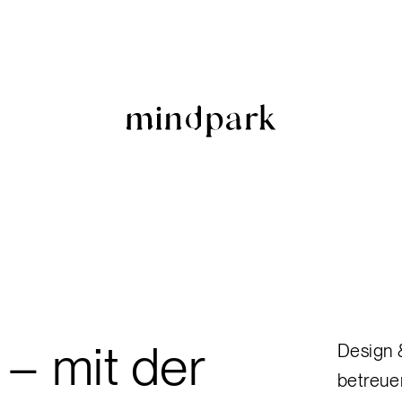
 – mit der
Design 
betreuen