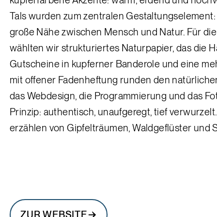
Tals wurden zum zentralen Gestaltungselement: e
große Nähe zwischen Mensch und Natur. Für die
wählten wir strukturiertes Naturpapier, das die 
Gutscheine in kupferner Banderole und eine me
mit offener Fadenheftung runden den natürliche
das Webdesign, die Programmierung und das Fot
Prinzip: authentisch, unaufgeregt, tief verwurzel
erzählen von Gipfelträumen, Waldgeflüster und 
ZUR WEBSITE