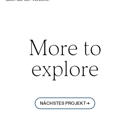
More to
explore
NÄCHSTES PROJEKT